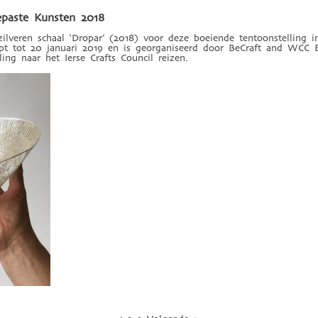
epaste Kunsten 2018
zilveren schaal ‘Dropar’ (2018) voor deze boeiende tentoonstelling 
pt tot 20 januari 2019 en is georganiseerd door BeCraft and WCC 
ling naar het Ierse Crafts Council reizen.