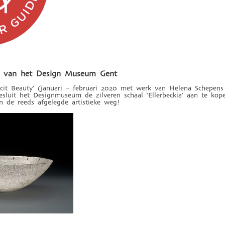
ctie van het Design Museum Gent
Tacit Beauty’ (januari – februari 2020 met werk van Helena Schepens
besluit het Designmuseum de zilveren schaal ‘Ellerbeckia’ aan te ko
n de reeds afgelegde artistieke weg!