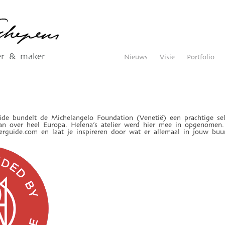
er & maker
Nieuws
Visie
Portfolio
e bundelt de Michelangelo Foundation (Venetië) een prachtige sel
 van over heel Europa. Helena’s atelier werd hier mee in opgenomen.
guide.com en laat je inspireren door wat er allemaal in jouw buur