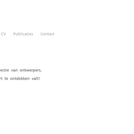
CV
Publicaties
Contact
ectie van ontwerpers,
t te ontdekken valt!