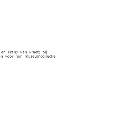
 en Frans Van Praet) bij
pen voor hun museumcollectie.