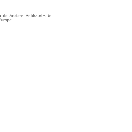
in de Anciens Anbbatoirs te
Europe.