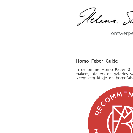
ontwerp
Homo Faber Guide
In de online Homo Faber Guid
makers, ateliers en galeries
Neem een kijkje op homofaber